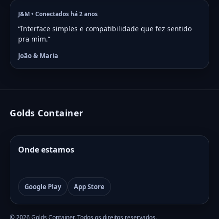
J&M • Conectados há 2 anos
“Interface simples e compatibilidade que fez sentido
pra mim.”
João & Maria
Golds Container
Onde estamos
Google Play
App Store
© 2026 Golds Container. Todos os direitos reservados.