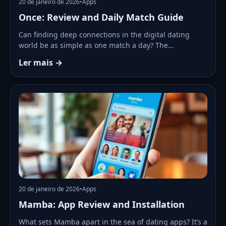
20 de janeiro de 2026
•
Apps
Once: Review and Daily Match Guide
Can finding deep connections in the digital dating
world be as simple as one match a day? The…
Ler mais →
20 de janeiro de 2026
•
Apps
Mamba: App Review and Installation
What sets Mamba apart in the sea of dating apps? It’s a